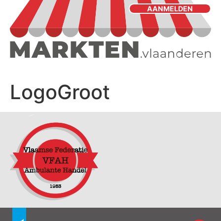
AANMELDEN
LogoGroot