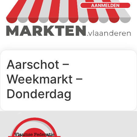
AANMELDEN
Aarschot –
Weekmarkt –
Donderdag