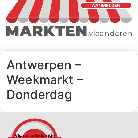
AANMELDEN
Antwerpen –
Weekmarkt –
Donderdag