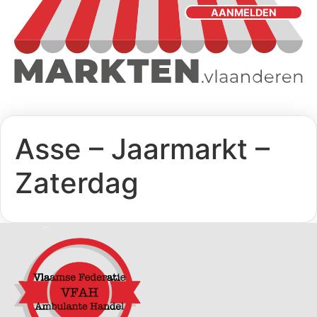
AANMELDEN
Asse – Jaarmarkt –
Zaterdag