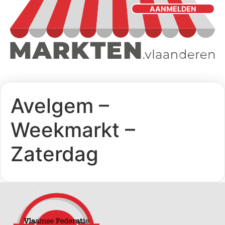
AANMELDEN
Avelgem –
Weekmarkt –
Zaterdag