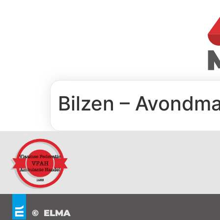
Bilzen – Avondma
© ELMA