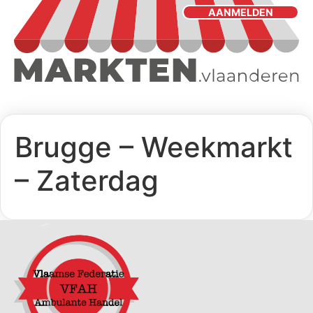
AANMELDEN
Brugge – Weekmarkt
– Zaterdag