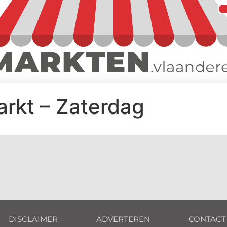
rkt – Zaterdag
DISCLAIMER
ADVERTEREN
CONTACT