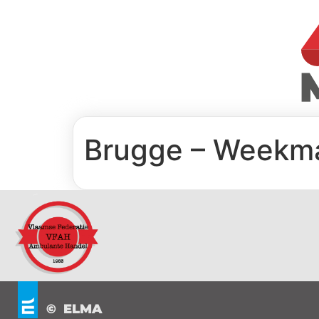
Brugge – Weekma
© ELMA