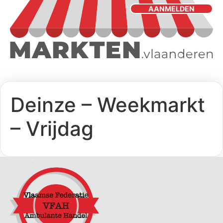
AANMELDEN
Deinze – Weekmarkt
– Vrijdag