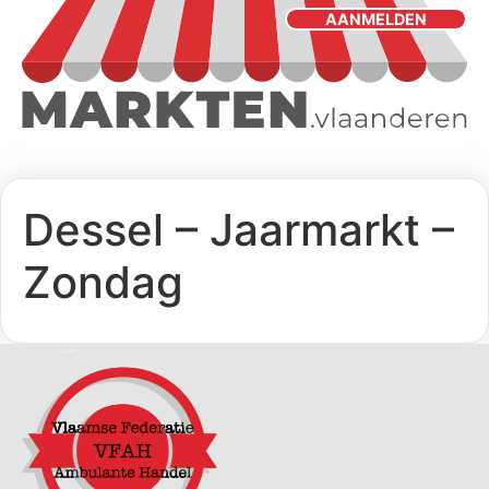
AANMELDEN
Dessel – Jaarmarkt –
Zondag