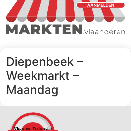
AANMELDEN
Diepenbeek –
Weekmarkt –
Maandag