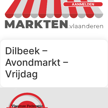
AANMELDEN
Dilbeek –
Avondmarkt –
Vrijdag