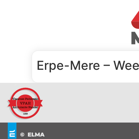
Erpe-Mere – We
© ELMA