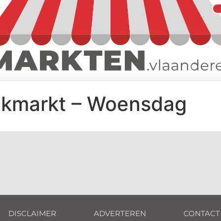
ekmarkt – Woensdag
DISCLAIMER
ADVERTEREN
CONTACT