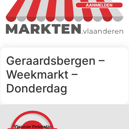
AANMELDEN
Geraardsbergen –
Weekmarkt –
Donderdag