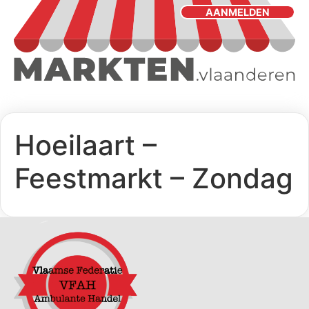
AANMELDEN
Hoeilaart –
Feestmarkt – Zondag