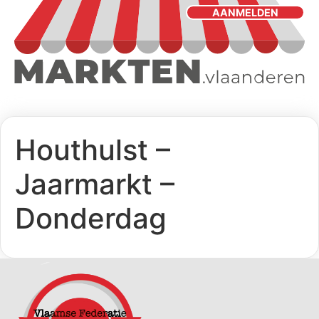
AANMELDEN
Houthulst –
Jaarmarkt –
Donderdag