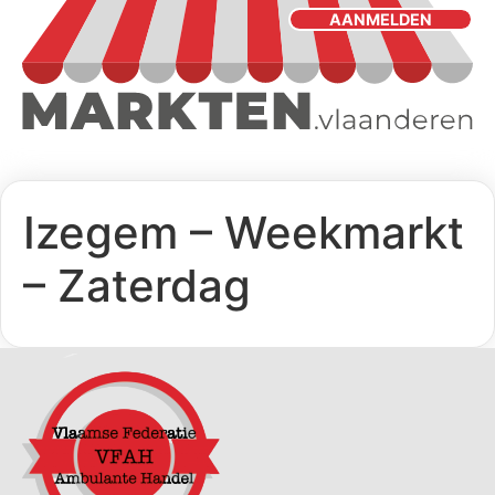
AANMELDEN
Izegem – Weekmarkt
– Zaterdag