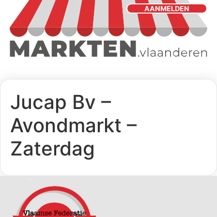
AANMELDEN
Jucap Bv –
Avondmarkt –
Zaterdag