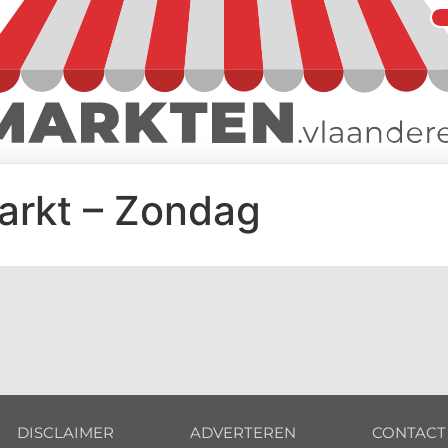
arkt – Zondag
DISCLAIMER
ADVERTEREN
CONTACT