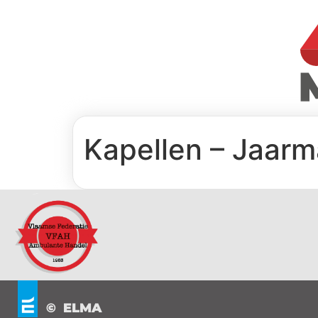
Kapellen – Jaarm
© ELMA