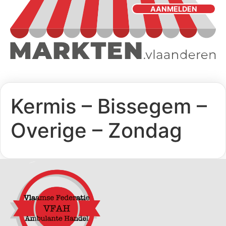
AANMELDEN
Kermis – Bissegem –
Overige – Zondag