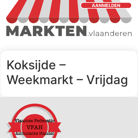
AANMELDEN
Koksijde –
Weekmarkt – Vrijdag