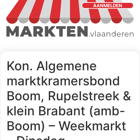
AANMELDEN
Kon. Algemene
marktkramersbond
Boom, Rupelstreek &
klein Brabant (amb-
Boom) – Weekmarkt