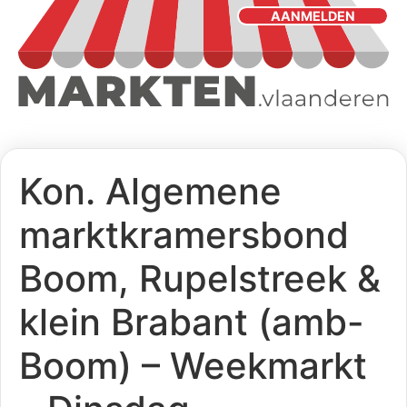
AANMELDEN
Kon. Algemene
marktkramersbond
Boom, Rupelstreek &
klein Brabant (amb-
Boom) – Weekmarkt