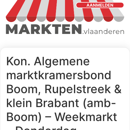
AANMELDEN
Kon. Algemene
marktkramersbond
Boom, Rupelstreek &
klein Brabant (amb-
Boom) – Weekmarkt