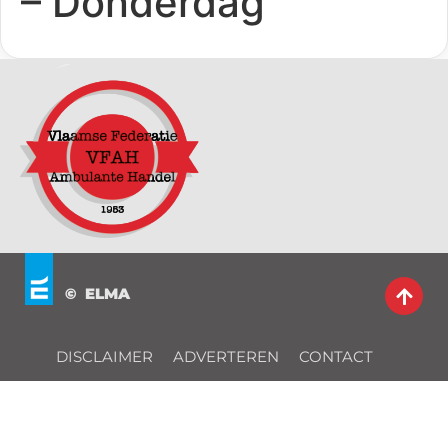
– Donderdag
© ELMA
DISCLAIMER
ADVERTEREN
CONTACT