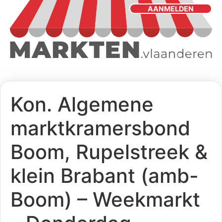
AANMELDEN
Kon. Algemene
marktkramersbond
Boom, Rupelstreek &
klein Brabant (amb-
Boom) – Weekmarkt