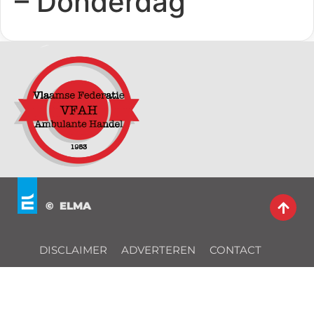
– Donderdag
© ELMA
DISCLAIMER
ADVERTEREN
CONTACT