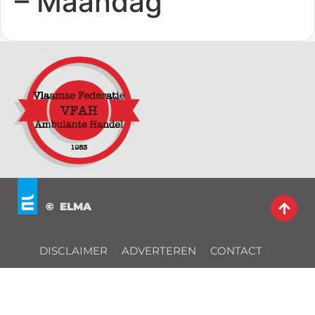
– Maandag
© ELMA
DISCLAIMER
ADVERTEREN
CONTACT