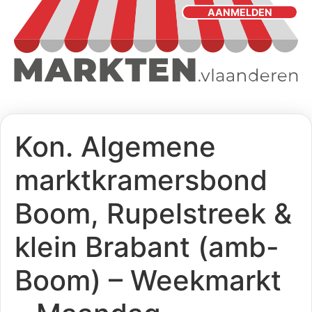
AANMELDEN
Kon. Algemene
marktkramersbond
Boom, Rupelstreek &
klein Brabant (amb-
Boom) – Weekmarkt