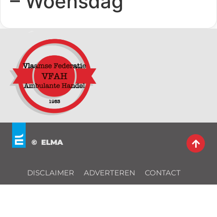
– Woensdag
© ELMA
DISCLAIMER
ADVERTEREN
CONTACT