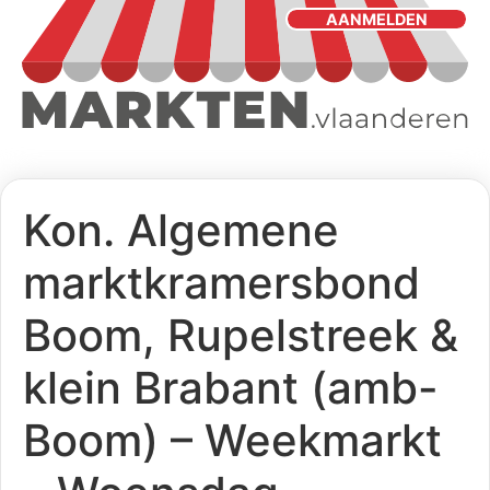
AANMELDEN
Kon. Algemene
marktkramersbond
Boom, Rupelstreek &
klein Brabant (amb-
Boom) – Weekmarkt