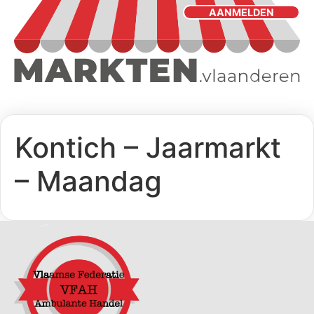
AANMELDEN
Kontich – Jaarmarkt
– Maandag