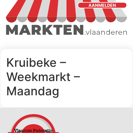
AANMELDEN
Kruibeke –
Weekmarkt –
Maandag