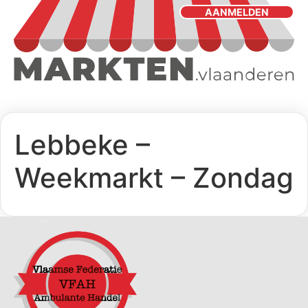
AANMELDEN
Lebbeke –
Weekmarkt – Zondag