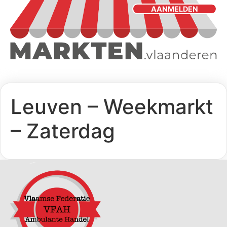
AANMELDEN
Leuven – Weekmarkt
– Zaterdag