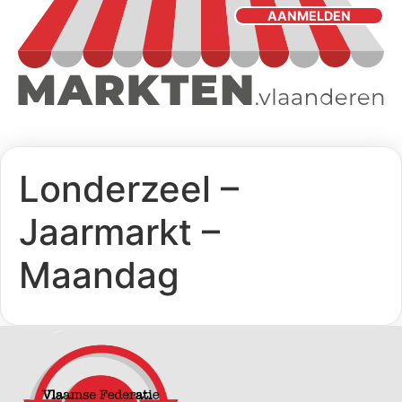
AANMELDEN
Londerzeel –
Jaarmarkt –
Maandag