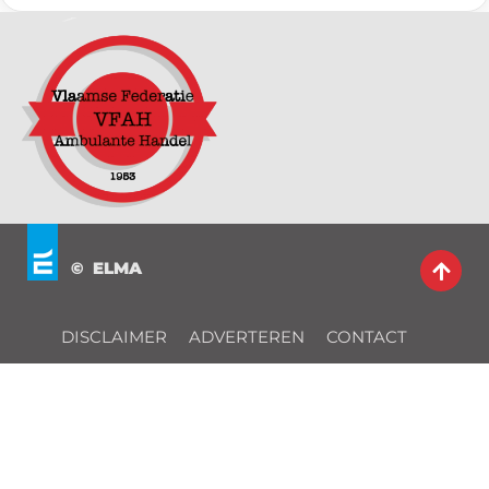
© ELMA
DISCLAIMER
ADVERTEREN
CONTACT