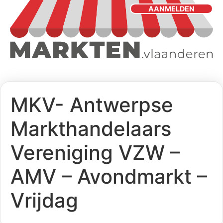
AANMELDEN
MKV- Antwerpse
Markthandelaars
Vereniging VZW –
AMV – Avondmarkt –
Vrijdag