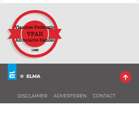
© ELMA
DISCLAIMER
ADVERTEREN
CONTACT