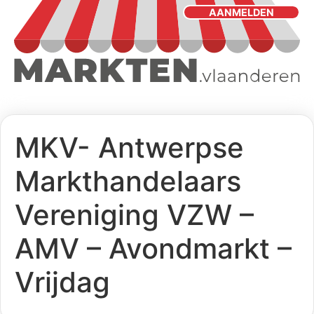
AANMELDEN
MKV- Antwerpse
Markthandelaars
Vereniging VZW –
AMV – Avondmarkt –
Vrijdag