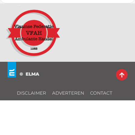
© ELMA
DISCLAIMER
ADVERTEREN
CONTACT