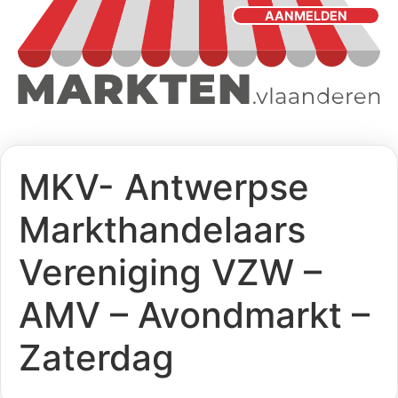
AANMELDEN
MKV- Antwerpse
Markthandelaars
Vereniging VZW –
AMV – Avondmarkt –
Zaterdag