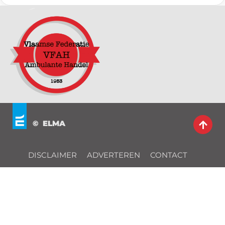
© ELMA
DISCLAIMER
ADVERTEREN
CONTACT