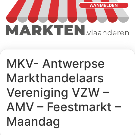
AANMELDEN
MKV- Antwerpse
Markthandelaars
Vereniging VZW –
AMV – Feestmarkt –
Maandag