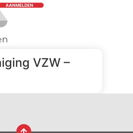
AANMELDEN
iging VZW –