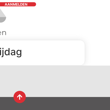
AANMELDEN
ijdag