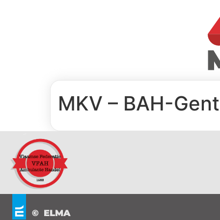
MKV – BAH-Gent 
© ELMA