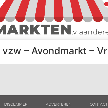
vzw – Avondmarkt – Vr
DISCLAIMER
ADVERTEREN
CONTACT