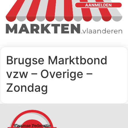
AANMELDEN
Brugse Marktbond
vzw – Overige –
Zondag