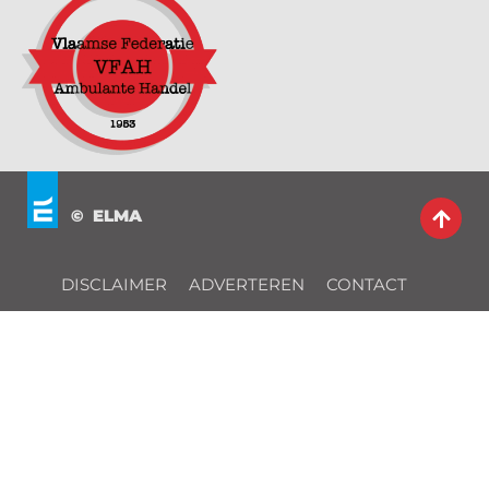
© ELMA
DISCLAIMER
ADVERTEREN
CONTACT