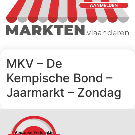
AANMELDEN
MKV – De
Kempische Bond –
Jaarmarkt – Zondag