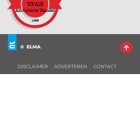
© ELMA
DISCLAIMER
ADVERTEREN
CONTACT