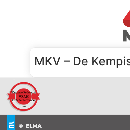
MKV – De Kempis
© ELMA