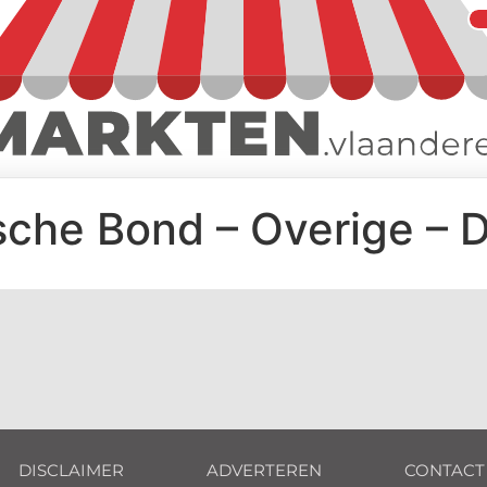
che Bond – Overige – 
DISCLAIMER
ADVERTEREN
CONTACT