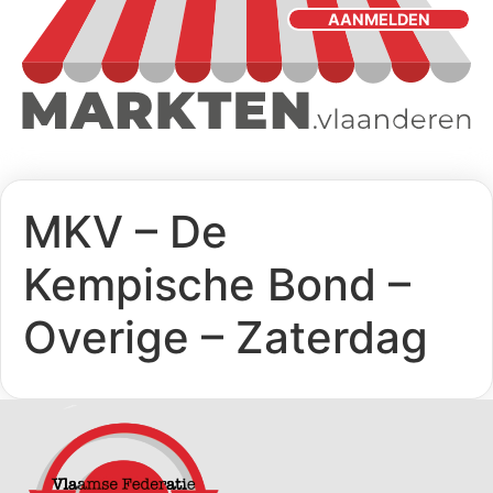
AANMELDEN
MKV – De
Kempische Bond –
Overige – Zaterdag