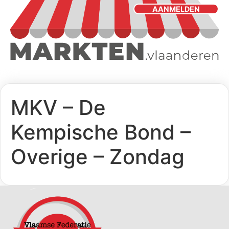
AANMELDEN
MKV – De
Kempische Bond –
Overige – Zondag