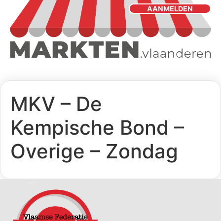
AANMELDEN
MKV – De
Kempische Bond –
Overige – Zondag