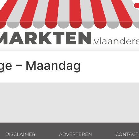
ige – Maandag
DISCLAIMER
ADVERTEREN
CONTACT