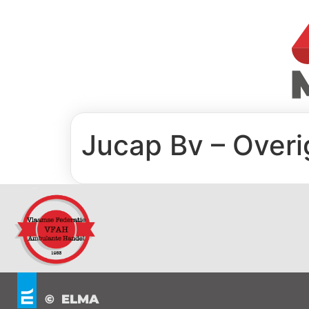
Jucap Bv – Over
© ELMA