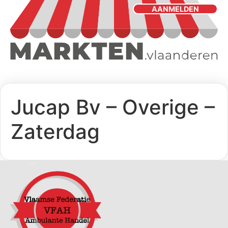
AANMELDEN
Jucap Bv – Overige –
Zaterdag