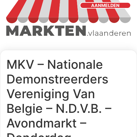
AANMELDEN
MKV – Nationale
Demonstreerders
Vereniging Van
Belgie – N.D.V.B. –
Avondmarkt –