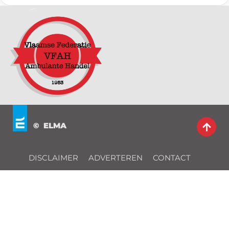
© ELMA
DISCLAIMER
ADVERTEREN
CONTACT