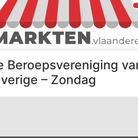
e Beroepsvereniging v
verige – Zondag