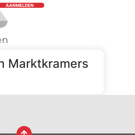
AANMELDEN
an Marktkramers