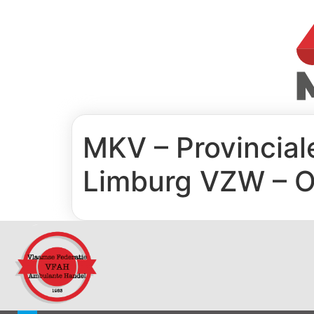
MKV – Provincial
Limburg VZW – O